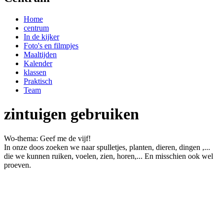
Home
centrum
In de kijker
Foto's en filmpjes
Maaltijden
Kalender
klassen
Praktisch
Team
zintuigen gebruiken
Wo-thema: Geef me de vijf!
In onze doos zoeken we naar spulletjes, planten, dieren, dingen ,...
die we kunnen ruiken, voelen, zien, horen,... En misschien ook wel
proeven.